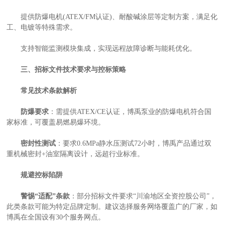
提供防爆电机(ATEX/FM认证)、耐酸碱涂层等定制方案，满足化
工、电镀等特殊需求。
支持智能监测模块集成，实现远程故障诊断与能耗优化。
三、招标文件技术要求与控标策略
品
常见技术条款解析
防爆要求
：需提供ATEX/CE认证，博禹泵业的防爆电机符合国
家标准，可覆盖易燃易爆环境。
密封性测试
：要求0.6MPa静水压测试72小时，博禹产品通过双
重机械密封+油室隔离设计，远超行业标准。
规避控标陷阱
警惕“适配”条款
：部分招标文件要求“川渝地区全资控股公司”，
此类条款可能为特定品牌定制。建议选择服务网络覆盖广的厂家，如
博禹在全国设有30个服务网点。