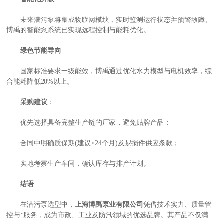
未来潜污泵将集成物联网模块，实时监测运行状态并预警故障。
博禹的智能泵系统已实现远程控制与能耗优化。
绿色节能导向
国家标准要求一级能效，博禹通过优化水力模型与电机效率，综
合能耗降低20%以上。
采购建议
：
优先选择具备完整生产链的厂家，避免贴牌产品；
类
合同中明确质保期(建议≥24个月)及易损件供应条款；
实地考察生产车间，确认库存与排产计划。
结语
在潜污泵选型中，
上海博禹泵业有限公司
凭借技术实力、质量管
控与*服务，成为市政、工业及防汛领域的优选品牌。其产品不仅满