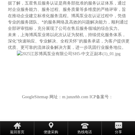
据了解，五星售后服务认证是商务部批准的服务认证体系，通过
对企业服务能力、服务过程、服务质量等多维度的严格评审，旨
在推动企业建立标准化服务流程。博禹泵业在认证过程中，凭借
产
专业的服务团队、*的服务网络及高效的问题解决能力，顺利通过
全部评审指标，充分展现了公司在售后服务领域的综合实力。
未来，上海博禹泵业将以此次认证为契机，持续优化服务体系，
深化"快速响应、专业解决、全程关怀"的服务承诺，为客户提供更
优质、更可靠的流体设备解决方案，进一步巩固行业服务地位。
GoogleSitemap
网址：
m.junzehb.com
ICP备案号：
返回首页
便捷采购
热线电话
分享