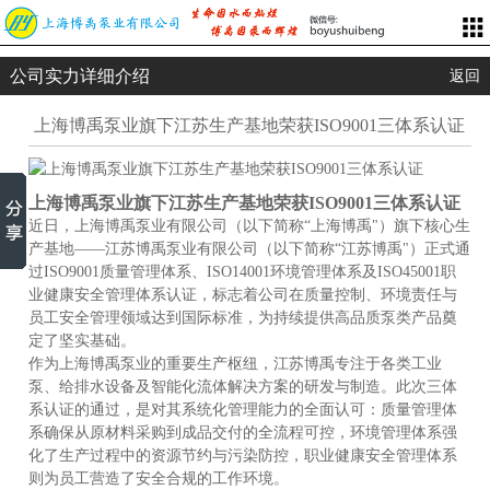
公司实力详细介绍
返回
上海博禹泵业旗下江苏生产基地荣获ISO9001三体系认证
上海博禹泵业旗下江苏生产基地荣获ISO9001三体系认证
近日，上海博禹泵业有限公司（以下简称“上海博禹"）旗下核心生
产基地——江苏博禹泵业有限公司（以下简称“江苏博禹"）正式通
过ISO9001质量管理体系、ISO14001环境管理体系及ISO45001职
业健康安全管理体系认证，标志着公司在质量控制、环境责任与
员工安全管理领域达到国际标准，为持续提供高品质泵类产品奠
定了坚实基础。
作为上海博禹泵业的重要生产枢纽，江苏博禹专注于各类工业
泵、给排水设备及智能化流体解决方案的研发与制造。此次三体
系认证的通过，是对其系统化管理能力的全面认可：质量管理体
系确保从原材料采购到成品交付的全流程可控，环境管理体系强
化了生产过程中的资源节约与污染防控，职业健康安全管理体系
则为员工营造了安全合规的工作环境。