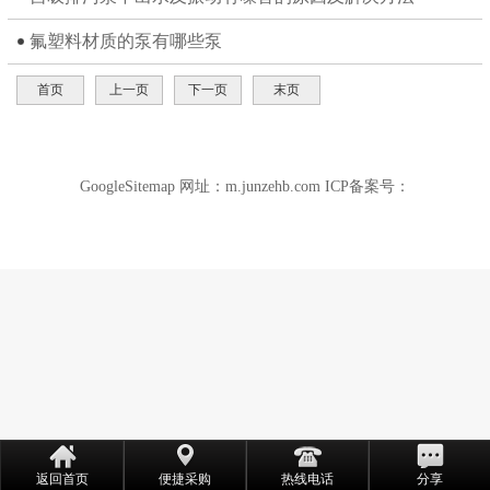
氟塑料材质的泵有哪些泵
产
首页
上一页
下一页
末页
GoogleSitemap
网址：
m.junzehb.com
ICP备案号：
返回首页
便捷采购
热线电话
分享