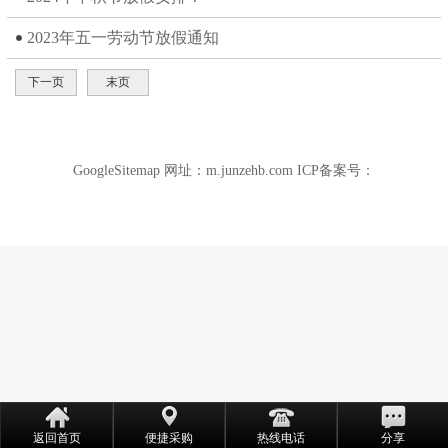
2023年五一劳动节放假通知
产
下一页
末页
GoogleSitemap
网址：
m.junzehb.com
ICP备案号：
返回首页
便捷采购
热线电话
分享