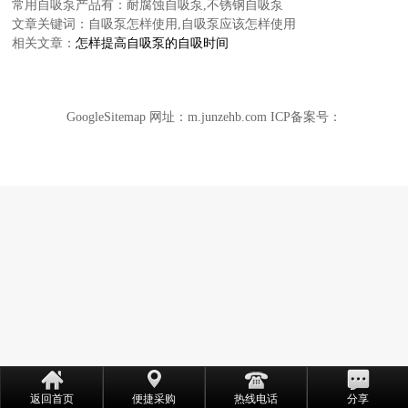
常用自吸泵产品有：
耐腐蚀自吸泵
,
不锈钢自吸泵
文章关键词：自吸泵怎样使用,自吸泵应该怎样使用
相关文章：
怎样提高自吸泵的自吸时间
产
GoogleSitemap
网址：
m.junzehb.com
ICP备案号：
返回首页
便捷采购
热线电话
分享