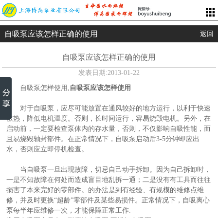
自吸泵应该怎样正确的使用
返回
自吸泵应该怎样正确的使用
发表日期:
2013-01-22
自吸泵怎样使用,
自吸泵应该怎样使用
对于自吸泵，应尽可能放置在通风较好的地方运行，以利于快速
散热，降低电机温度。否则，长时间运行，容易烧毁电机。另外，在
启动前，一定要检查泵体内的存水量，否则，不仅影响自吸性能，而
且易烧毁轴封部件。在正常情况下，自吸泵启动后3-5分钟即应出
水，否则应立即停机检查。
当
自吸泵
一旦出现故障，切忌自己动手拆卸。因为自己拆卸时，
一是不知故障在何处而造成盲目地乱拆一通；二是没有有工具而往往
损害了本来完好的零部件。的办法是到有经验、有规模的维修点维
修，并及时更换“超龄”零部件及某些易损件。正常情况下，
自吸离心
泵
每半年应维修一次，才能保障正常工作.