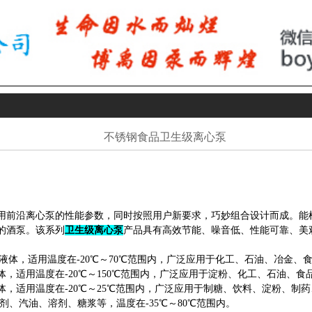
不锈钢食品卫生级离心泵
用前沿
离心泵
的性能参数，同时按照用户新要求，巧妙组合设计而成。能根
的酒泵。该系列
卫生级离心泵
产品具有高效节能、噪音低、性能可靠、美
液体，适用温度在-20℃～70℃范围内，广泛应用于化工、石油、冶金、
，适用温度在-20℃～150℃范围内，广泛应用于淀粉、化工、石油、
，适用温度在-20℃～25℃范围内，广泛应用于制糖、饮料、淀粉、制
、汽油、溶剂、糖浆等，温度在-35℃～80℃范围内。