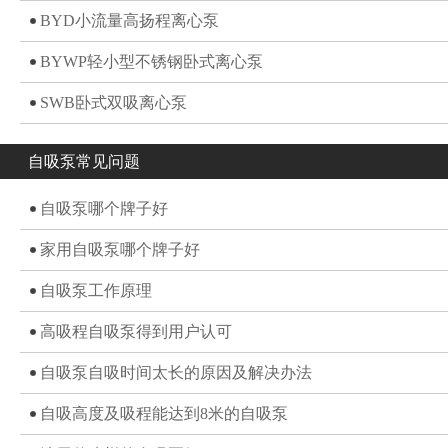
BYD小流量高扬程离心泵
BYWP轻小型不锈钢卧式离心泵
SWB卧式双吸离心泵
自吸泵常见问题
自吸泵哪个牌子好
家用自吸泵哪个牌子好
自吸泵工作原理
高吸程自吸泵得到用户认可
自吸泵自吸时间太长的原因及解决办法
自吸高度及吸程能达到8米的自吸泵