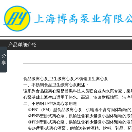
产品详细介绍
食品级离心泵,卫生级离心泵,不锈钢卫生离心泵
一、
不锈钢食品卫生级离心泵
概述：
该系列
食品级离心泵
是博禹科技人员联合业内水泵专家，采
心泵
基础上派生出适用于热水、高温、浓浆耐腐蚀泵、洁净
二、不锈钢卫生级离心泵
用途：
①FB1（FM）型食品级离心泵，供输送不含有固体颗粒的
②FNB型卧式离心泵，供输送含有少量微小固体颗粒的液体
③FRN型卧式离心泵，供输送含有少量微小固体颗粒的液体
④JM型卧式离心酒泵，供输送各种酒精、饮料、乳品、药剂